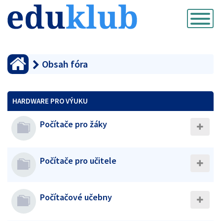
Přepnout
navigaci
Obsah fóra
HARDWARE PRO VÝUKU
Počítače pro žáky
Počítače pro učitele
Počítačové učebny