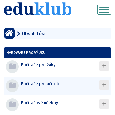
Přepnout
navigaci
Obsah fóra
HARDWARE PRO VÝUKU
Počítače pro žáky
Počítače pro učitele
Počítačové učebny