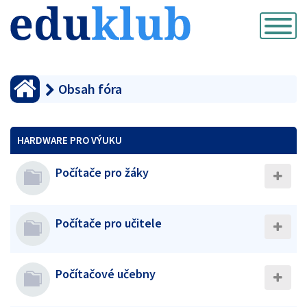
Přepnout
navigaci
Obsah fóra
HARDWARE PRO VÝUKU
Počítače pro žáky
Počítače pro učitele
Počítačové učebny