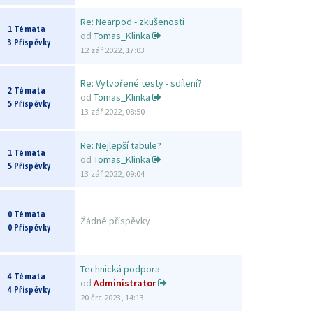
Re: Nearpod - zkušenosti
1 Témata
od
Tomas_Klinka
3 Příspěvky
12 zář 2022, 17:03
Re: Vytvořené testy - sdílení?
2 Témata
od
Tomas_Klinka
5 Příspěvky
13 zář 2022, 08:50
Re: Nejlepší tabule?
1 Témata
od
Tomas_Klinka
5 Příspěvky
13 zář 2022, 09:04
0 Témata
Žádné příspěvky
0 Příspěvky
Technická podpora
4 Témata
od
Administrator
4 Příspěvky
20 črc 2023, 14:13