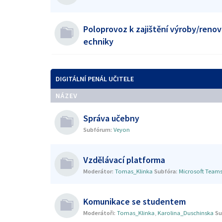
Poloprovoz k zajištění výroby/renov
echniky
DIGITÁLNÍ PENÁL UČITELE
NÁZEV
Správa učebny
Subfórum:
Veyon
Vzdělávací platforma
Moderátor:
Tomas_Klinka
Subfóra:
Microsoft Team
Komunikace se studentem
Moderátoři:
Tomas_Klinka
,
Karolina_Duschinska
Su