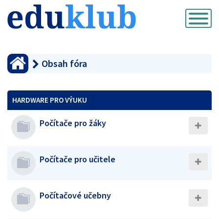
Přepnout
navigaci
Obsah fóra
HARDWARE PRO VÝUKU
Počítače pro žáky
Počítače pro učitele
Počítačové učebny