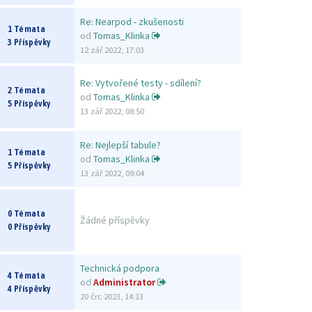
Re: Nearpod - zkušenosti
1 Témata
od
Tomas_Klinka
3 Příspěvky
12 zář 2022, 17:03
Re: Vytvořené testy - sdílení?
2 Témata
od
Tomas_Klinka
5 Příspěvky
13 zář 2022, 08:50
Re: Nejlepší tabule?
1 Témata
od
Tomas_Klinka
5 Příspěvky
13 zář 2022, 09:04
0 Témata
Žádné příspěvky
0 Příspěvky
Technická podpora
4 Témata
od
Administrator
4 Příspěvky
20 črc 2023, 14:13