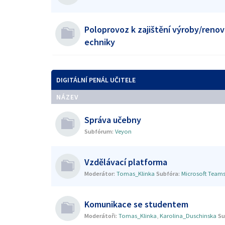
Poloprovoz k zajištění výroby/renov
echniky
DIGITÁLNÍ PENÁL UČITELE
NÁZEV
Správa učebny
Subfórum:
Veyon
Vzdělávací platforma
Moderátor:
Tomas_Klinka
Subfóra:
Microsoft Team
Komunikace se studentem
Moderátoři:
Tomas_Klinka
,
Karolina_Duschinska
Su