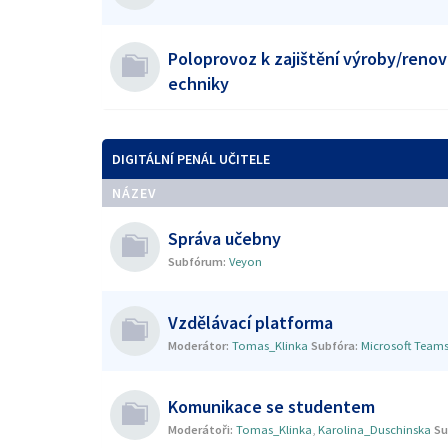
Poloprovoz k zajištění výroby/renov
echniky
DIGITÁLNÍ PENÁL UČITELE
NÁZEV
Správa učebny
Subfórum:
Veyon
Vzdělávací platforma
Moderátor:
Tomas_Klinka
Subfóra:
Microsoft Team
Komunikace se studentem
Moderátoři:
Tomas_Klinka
,
Karolina_Duschinska
Su