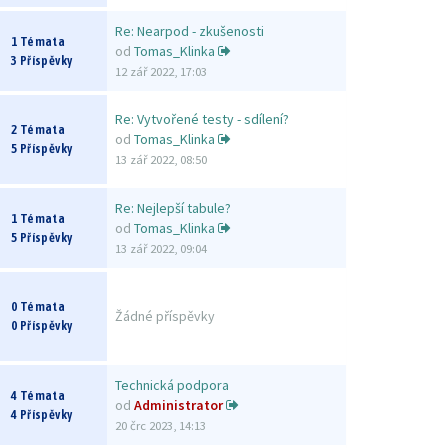
Re: Nearpod - zkušenosti
1 Témata
od
Tomas_Klinka
3 Příspěvky
12 zář 2022, 17:03
Re: Vytvořené testy - sdílení?
2 Témata
od
Tomas_Klinka
5 Příspěvky
13 zář 2022, 08:50
Re: Nejlepší tabule?
1 Témata
od
Tomas_Klinka
5 Příspěvky
13 zář 2022, 09:04
0 Témata
Žádné příspěvky
0 Příspěvky
Technická podpora
4 Témata
od
Administrator
4 Příspěvky
20 črc 2023, 14:13