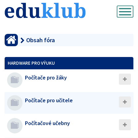
Přepnout
navigaci
Obsah fóra
HARDWARE PRO VÝUKU
Počítače pro žáky
Počítače pro učitele
Počítačové učebny