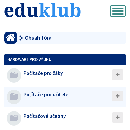
Přepnout
navigaci
Obsah fóra
HARDWARE PRO VÝUKU
Počítače pro žáky
Počítače pro učitele
Počítačové učebny