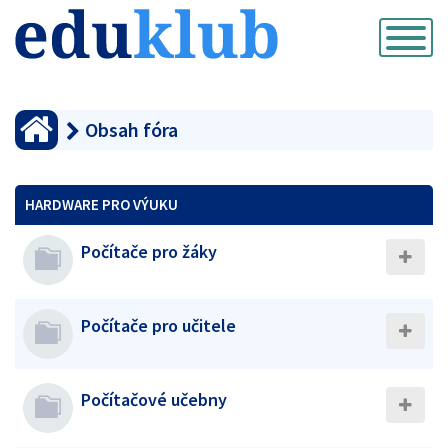
Přepnout
navigaci
Obsah fóra
HARDWARE PRO VÝUKU
Počítače pro žáky
Počítače pro učitele
Počítačové učebny