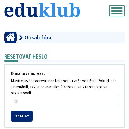
Přepnout
navigaci
Obsah fóra
RESETOVAT HESLO
E-mailová adresa:
Musíte uvést adresu nastavenou u vašeho účtu. Pokud jste
ji neměnili, tak je to e-mailová adresa, se kterou jste se
registrovali.
Odeslat