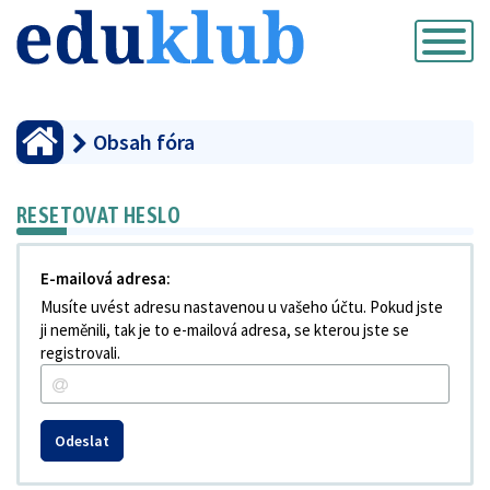
Přepnout
navigaci
Obsah fóra
RESETOVAT HESLO
E-mailová adresa:
Musíte uvést adresu nastavenou u vašeho účtu. Pokud jste
ji neměnili, tak je to e-mailová adresa, se kterou jste se
registrovali.
Odeslat