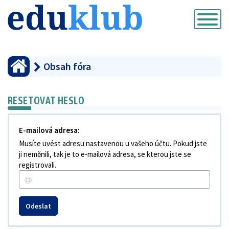
Přepnout
navigaci
Obsah fóra
RESETOVAT HESLO
E-mailová adresa:
Musíte uvést adresu nastavenou u vašeho účtu. Pokud jste
ji neměnili, tak je to e-mailová adresa, se kterou jste se
registrovali.
Odeslat