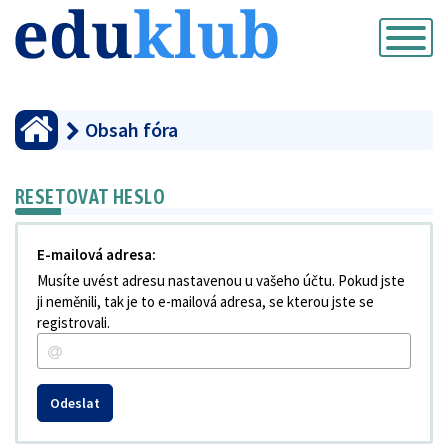
Přepnout
navigaci
Obsah fóra
RESETOVAT HESLO
E-mailová adresa:
Musíte uvést adresu nastavenou u vašeho účtu. Pokud jste
ji neměnili, tak je to e-mailová adresa, se kterou jste se
registrovali.
Odeslat