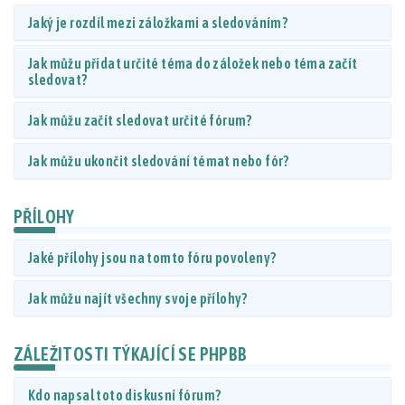
Jaký je rozdíl mezi záložkami a sledováním?
Jak můžu přidat určité téma do záložek nebo téma začít
sledovat?
Jak můžu začít sledovat určité fórum?
Jak můžu ukončit sledování témat nebo fór?
PŘÍLOHY
Jaké přílohy jsou na tomto fóru povoleny?
Jak můžu najít všechny svoje přílohy?
ZÁLEŽITOSTI TÝKAJÍCÍ SE PHPBB
Kdo napsal toto diskusní fórum?