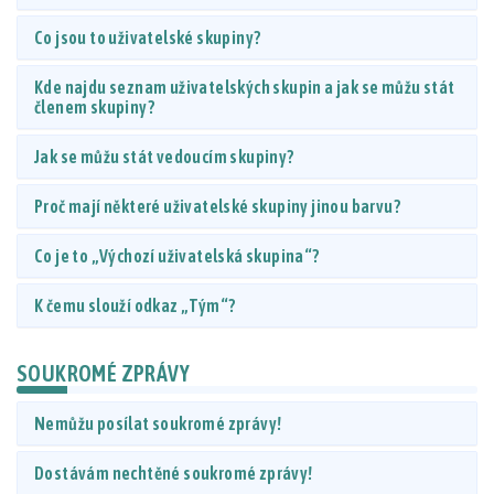
Co jsou to uživatelské skupiny?
Kde najdu seznam uživatelských skupin a jak se můžu stát
členem skupiny?
Jak se můžu stát vedoucím skupiny?
Proč mají některé uživatelské skupiny jinou barvu?
Co je to „Výchozí uživatelská skupina“?
K čemu slouží odkaz „Tým“?
SOUKROMÉ ZPRÁVY
Nemůžu posílat soukromé zprávy!
Dostávám nechtěné soukromé zprávy!