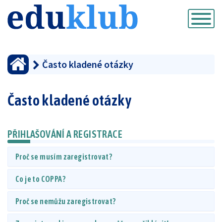
Přepnout
navigaci
Často kladené otázky
Často kladené otázky
PŘIHLAŠOVÁNÍ A REGISTRACE
Proč se musím zaregistrovat?
Co je to COPPA?
Proč se nemůžu zaregistrovat?