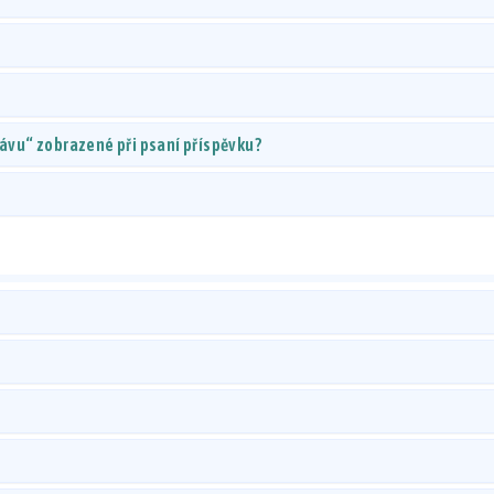
rávu“ zobrazené při psaní příspěvku?