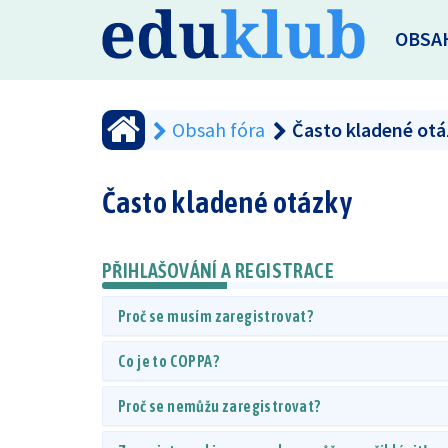
OBSA
Obsah fóra
Často kladené ot
Často kladené otázky
PŘIHLAŠOVÁNÍ A REGISTRACE
Proč se musím zaregistrovat?
Co je to COPPA?
Proč se nemůžu zaregistrovat?