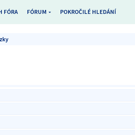
H FÓRA
FÓRUM
POKROČILÉ HLEDÁNÍ
ázky