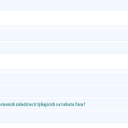
ávních záležitostí týkajících se tohoto fóra?