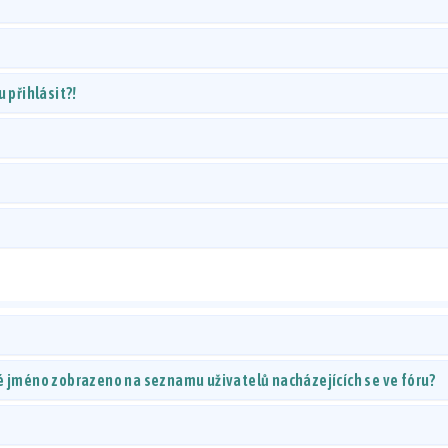
 přihlásit?!
é jméno zobrazeno na seznamu uživatelů nacházejících se ve fóru?