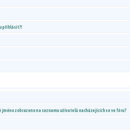
 přihlásit?!
é jméno zobrazeno na seznamu uživatelů nacházejících se ve fóru?