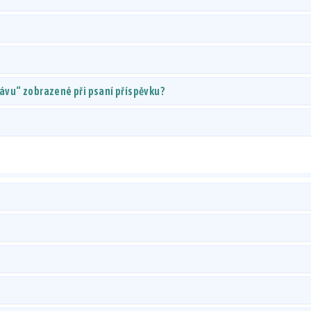
rávu“ zobrazené při psaní příspěvku?