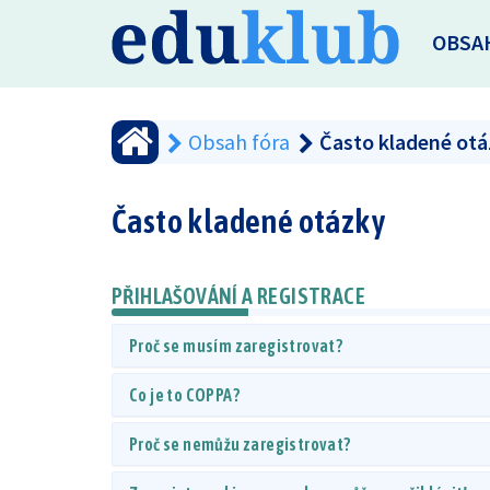
OBSA
Obsah fóra
Často kladené ot
Často kladené otázky
PŘIHLAŠOVÁNÍ A REGISTRACE
Proč se musím zaregistrovat?
Co je to COPPA?
Proč se nemůžu zaregistrovat?