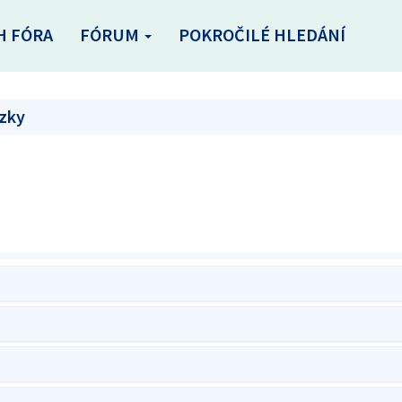
H FÓRA
FÓRUM
POKROČILÉ HLEDÁNÍ
ázky