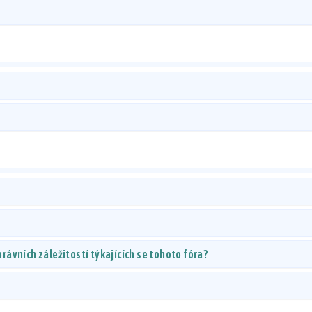
ávních záležitostí týkajících se tohoto fóra?