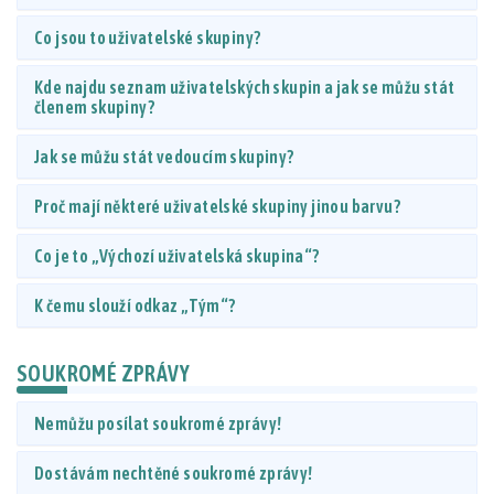
Co jsou to uživatelské skupiny?
Kde najdu seznam uživatelských skupin a jak se můžu stát
členem skupiny?
Jak se můžu stát vedoucím skupiny?
Proč mají některé uživatelské skupiny jinou barvu?
Co je to „Výchozí uživatelská skupina“?
K čemu slouží odkaz „Tým“?
SOUKROMÉ ZPRÁVY
Nemůžu posílat soukromé zprávy!
Dostávám nechtěné soukromé zprávy!