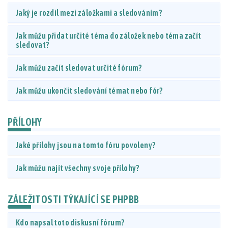
Jaký je rozdíl mezi záložkami a sledováním?
Jak můžu přidat určité téma do záložek nebo téma začít
sledovat?
Jak můžu začít sledovat určité fórum?
Jak můžu ukončit sledování témat nebo fór?
PŘÍLOHY
Jaké přílohy jsou na tomto fóru povoleny?
Jak můžu najít všechny svoje přílohy?
ZÁLEŽITOSTI TÝKAJÍCÍ SE PHPBB
Kdo napsal toto diskusní fórum?