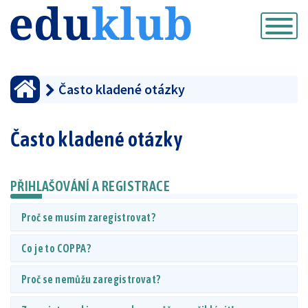
Přepnout
navigaci
Často kladené otázky
Často kladené otázky
PŘIHLAŠOVÁNÍ A REGISTRACE
Proč se musím zaregistrovat?
Co je to COPPA?
Proč se nemůžu zaregistrovat?