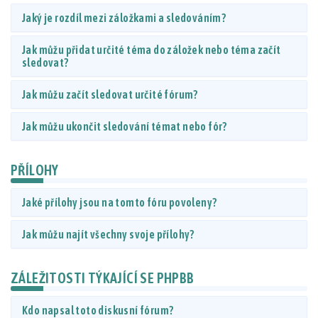
Jaký je rozdíl mezi záložkami a sledováním?
Jak můžu přidat určité téma do záložek nebo téma začít
sledovat?
Jak můžu začít sledovat určité fórum?
Jak můžu ukončit sledování témat nebo fór?
PŘÍLOHY
Jaké přílohy jsou na tomto fóru povoleny?
Jak můžu najít všechny svoje přílohy?
ZÁLEŽITOSTI TÝKAJÍCÍ SE PHPBB
Kdo napsal toto diskusní fórum?