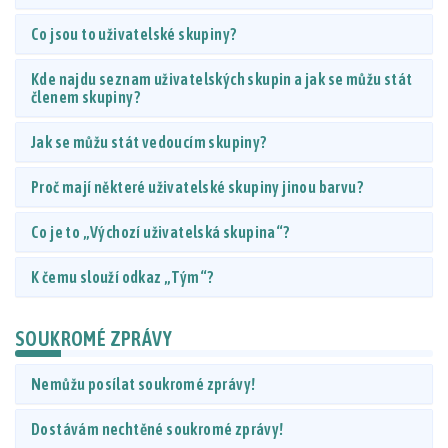
Co jsou to uživatelské skupiny?
Kde najdu seznam uživatelských skupin a jak se můžu stát
členem skupiny?
Jak se můžu stát vedoucím skupiny?
Proč mají některé uživatelské skupiny jinou barvu?
Co je to „Výchozí uživatelská skupina“?
K čemu slouží odkaz „Tým“?
SOUKROMÉ ZPRÁVY
Nemůžu posílat soukromé zprávy!
Dostávám nechtěné soukromé zprávy!