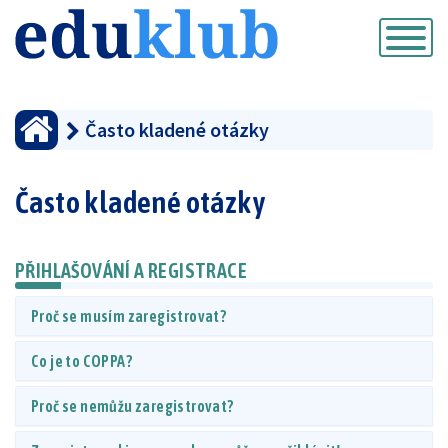
Přepnout
navigaci
Často kladené otázky
Často kladené otázky
PŘIHLAŠOVÁNÍ A REGISTRACE
Proč se musím zaregistrovat?
Co je to COPPA?
Proč se nemůžu zaregistrovat?