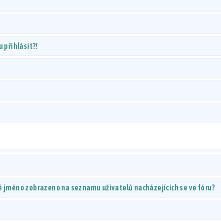
 přihlásit?!
é jméno zobrazeno na seznamu uživatelů nacházejících se ve fóru?