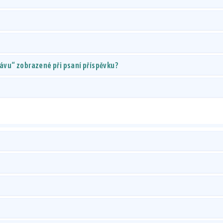
rávu“ zobrazené při psaní příspěvku?