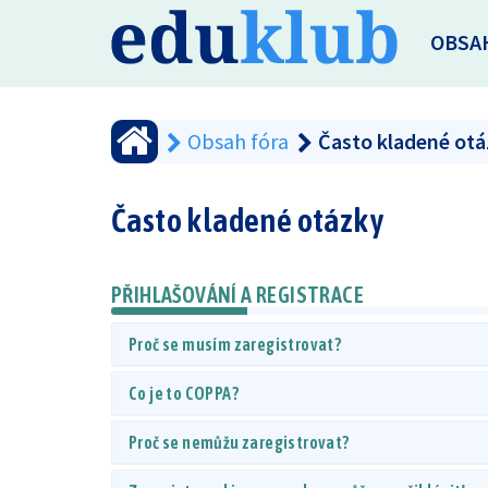
OBSA
Obsah fóra
Často kladené ot
Často kladené otázky
PŘIHLAŠOVÁNÍ A REGISTRACE
Proč se musím zaregistrovat?
Co je to COPPA?
Proč se nemůžu zaregistrovat?