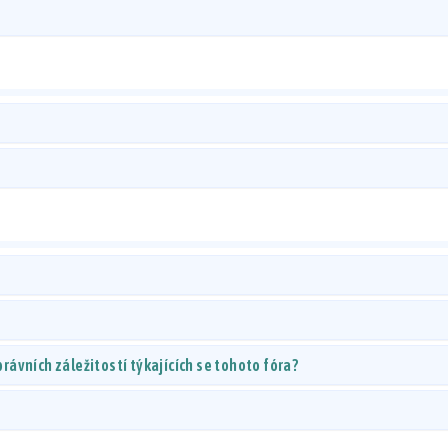
ávních záležitostí týkajících se tohoto fóra?