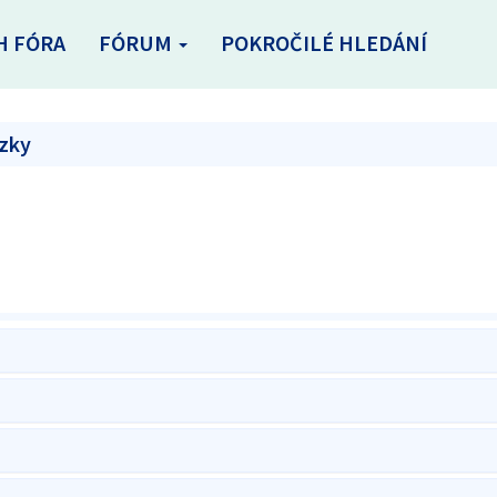
H FÓRA
FÓRUM
POKROČILÉ HLEDÁNÍ
ázky