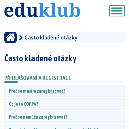
Přepnout
navigaci
Často kladené otázky
Často kladené otázky
PŘIHLAŠOVÁNÍ A REGISTRACE
Proč se musím zaregistrovat?
Co je to COPPA?
Proč se nemůžu zaregistrovat?