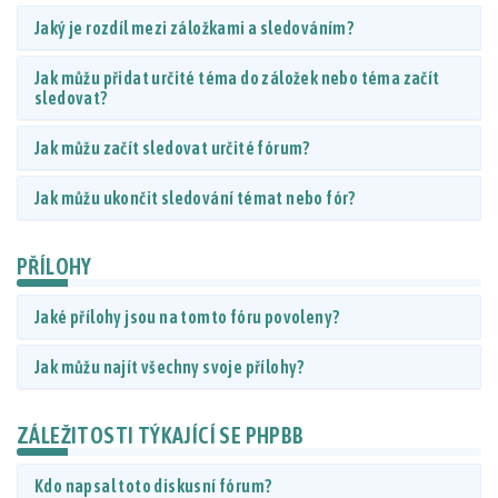
Jaký je rozdíl mezi záložkami a sledováním?
Jak můžu přidat určité téma do záložek nebo téma začít
sledovat?
Jak můžu začít sledovat určité fórum?
Jak můžu ukončit sledování témat nebo fór?
PŘÍLOHY
Jaké přílohy jsou na tomto fóru povoleny?
Jak můžu najít všechny svoje přílohy?
ZÁLEŽITOSTI TÝKAJÍCÍ SE PHPBB
Kdo napsal toto diskusní fórum?