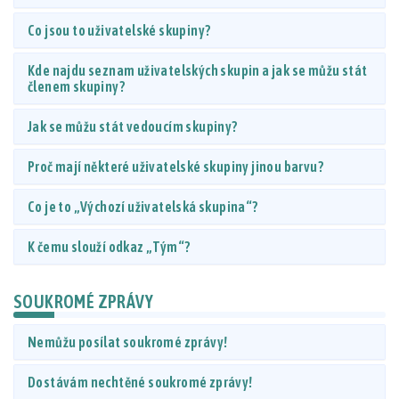
Co jsou to uživatelské skupiny?
Kde najdu seznam uživatelských skupin a jak se můžu stát
členem skupiny?
Jak se můžu stát vedoucím skupiny?
Proč mají některé uživatelské skupiny jinou barvu?
Co je to „Výchozí uživatelská skupina“?
K čemu slouží odkaz „Tým“?
SOUKROMÉ ZPRÁVY
Nemůžu posílat soukromé zprávy!
Dostávám nechtěné soukromé zprávy!