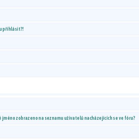
 přihlásit?!
é jméno zobrazeno na seznamu uživatelů nacházejících se ve fóru?