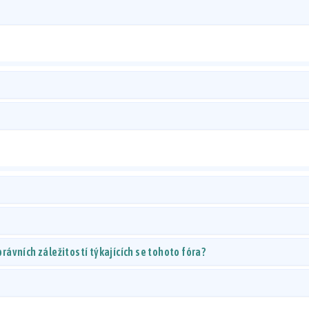
ávních záležitostí týkajících se tohoto fóra?