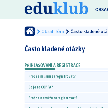
OBSA
Obsah fóra
Často kladené ot
Často kladené otázky
PŘIHLAŠOVÁNÍ A REGISTRACE
Proč se musím zaregistrovat?
Co je to COPPA?
Proč se nemůžu zaregistrovat?