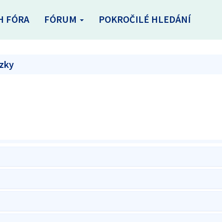
H FÓRA
FÓRUM
POKROČILÉ HLEDÁNÍ
ázky