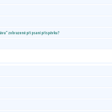
rávu“ zobrazené při psaní příspěvku?