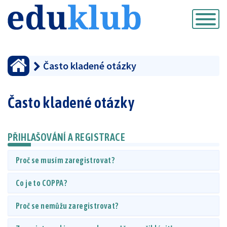
Přepnout
navigaci
Často kladené otázky
Často kladené otázky
PŘIHLAŠOVÁNÍ A REGISTRACE
Proč se musím zaregistrovat?
Co je to COPPA?
Proč se nemůžu zaregistrovat?