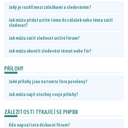
Jaký je rozdíl mezi záložkami a sledováním?
Jak můžu přidat určité téma do záložek nebo téma začít
sledovat?
Jak můžu začít sledovat určité fórum?
Jak můžu ukončit sledování témat nebo fór?
PŘÍLOHY
Jaké přílohy jsou na tomto fóru povoleny?
Jak můžu najít všechny svoje přílohy?
ZÁLEŽITOSTI TÝKAJÍCÍ SE PHPBB
Kdo napsal toto diskusní fórum?