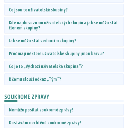
Co jsou to uživatelské skupiny?
Kde najdu seznam uživatelských skupin a jak se můžu stát
členem skupiny?
Jak se můžu stát vedoucím skupiny?
Proč mají některé uživatelské skupiny jinou barvu?
Co je to „Výchozí uživatelská skupina“?
K čemu slouží odkaz „Tým“?
SOUKROMÉ ZPRÁVY
Nemůžu posílat soukromé zprávy!
Dostávám nechtěné soukromé zprávy!